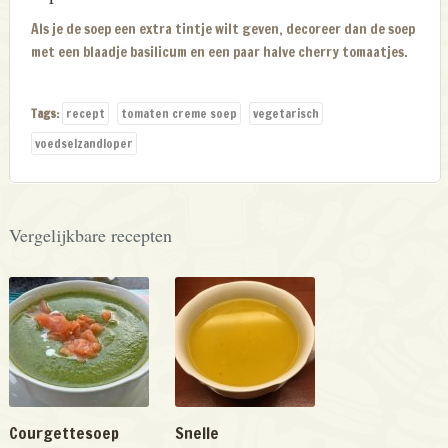
Als je de soep een extra tintje wilt geven, decoreer dan de soep
met een blaadje basilicum en een paar halve cherry tomaatjes.
Tags:
recept
tomaten creme soep
vegetarisch
voedselzandloper
Vergelijkbare recepten
Courgettesoep
Snelle