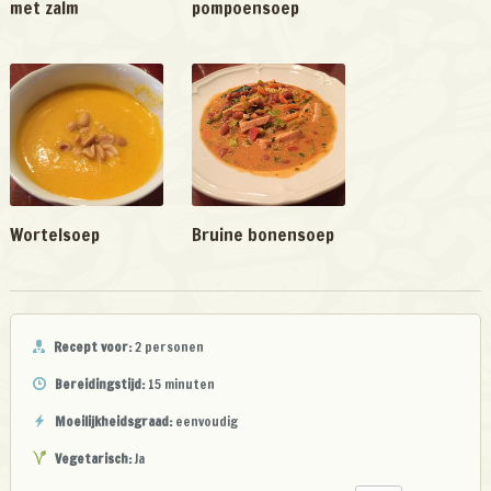
met zalm
pompoensoep
Wortelsoep
Bruine bonensoep
Recept voor:
2 personen
Bereidingstijd:
15 minuten
Moeilijkheidsgraad:
eenvoudig
Vegetarisch:
Ja