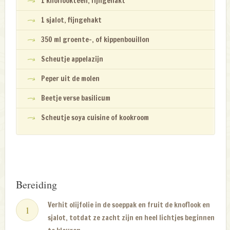
1 knoflookteen, fijngehakt
1 sjalot, fijngehakt
350 ml groente-, of kippenbouillon
Scheutje appelazijn
Peper uit de molen
Beetje verse basilicum
Scheutje soya cuisine of kookroom
Bereiding
Verhit olijfolie in de soeppak en fruit de knoflook en
sjalot, totdat ze zacht zijn en heel lichtjes beginnen