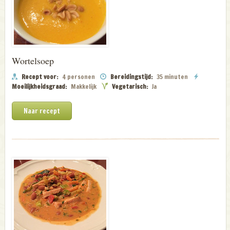
Wortelsoep
Recept voor:
4 personen
Bereidingstijd:
35 minuten
Moeilijkheidsgraad:
Makkelijk
Vegetarisch:
Ja
Naar recept