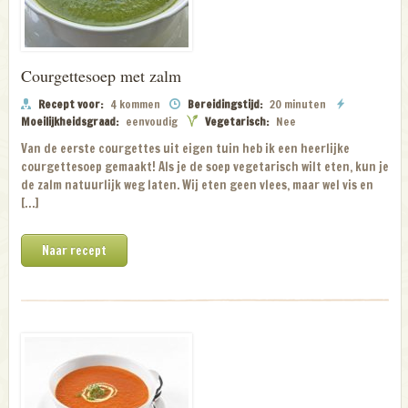
Courgettesoep met zalm
Recept voor:
4 kommen
Bereidingstijd:
20 minuten
Moeilijkheidsgraad:
eenvoudig
Vegetarisch:
Nee
Van de eerste courgettes uit eigen tuin heb ik een heerlijke
courgettesoep gemaakt! Als je de soep vegetarisch wilt eten, kun je
de zalm natuurlijk weg laten. Wij eten geen vlees, maar wel vis en
[…]
Naar recept