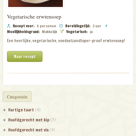
Vegetarische erwtensoep
Recept voor:
6 personen
Bereidingstijd:
3 uur
Moeilijkheidsgraad:
Makkelijk
Vegetarisch:
ja
Een heerlijke, vegetarische, voedselzandloper-proof erwtensoep!
Naar recept
Categorieën
Hartige taart
(4)
Hoofdgerecht met kip
(7)
Hoofdgerecht met vis
(4)