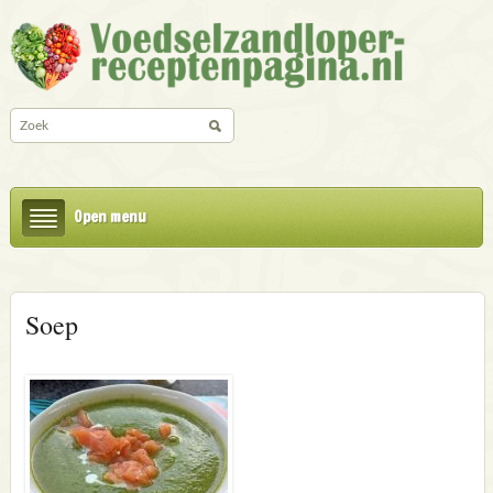
Open menu
Soep