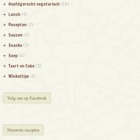
Hoofdgerecht vegetarisch
(18)
Lunch
(4)
Recepten
(7)
Sauzen
(2)
Snacks
(2)
Soep
(6)
Taart en Cake
(2)
Winkeltips
(6)
Volg ons op Facebook
Nieuwste recepten