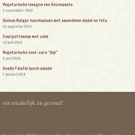
Vegetarische lasagne van linzenpasta
2 september 2019
Quinoa Bulgur lunchsalade met amandelen dadel en feta
15 augustus 2018
Courgettesoep met zalm
10 juni 2018
Vegetarische zoet-zure “kip”
6 juni 2018
Snelle Falafel lunch salade
7 januari 2018
eet smakelijk en gezond!