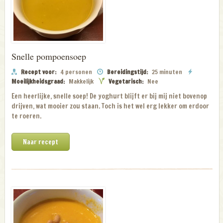
Snelle pompoensoep
Recept voor:
4 personen
Bereidingstijd:
25 minuten
Moeilijkheidsgraad:
Makkelijk
Vegetarisch:
Nee
Een heerlijke, snelle soep! De yoghurt blijft er bij mij niet bovenop
drijven, wat mooier zou staan. Toch is het wel erg lekker om erdoor
te roeren.
Naar recept