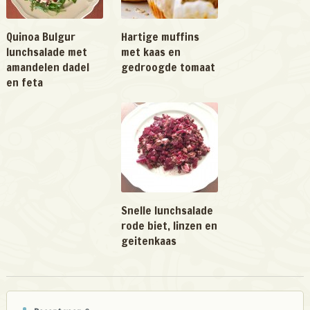
Quinoa Bulgur
Hartige muffins
lunchsalade met
met kaas en
amandelen dadel
gedroogde tomaat
en feta
Snelle lunchsalade
rode biet, linzen en
geitenkaas