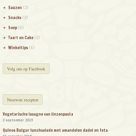
Sauzen
(2)
Snacks
(2)
Soep
(6)
Taart en Cake
(2)
Winkeltips
(6)
Volg ons op Facebook
Nieuwste recepten
Vegetarische lasagne van linzenpasta
2 september 2019
Quinoa Bulgur lunchsalade met amandelen dadel en feta