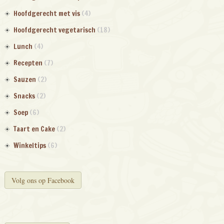
Hoofdgerecht met vis
(4)
Hoofdgerecht vegetarisch
(18)
Lunch
(4)
Recepten
(7)
Sauzen
(2)
Snacks
(2)
Soep
(6)
Taart en Cake
(2)
Winkeltips
(6)
Volg ons op Facebook