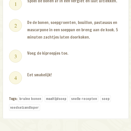
Spoel de bonen af in een vergiet en laat uitlekken.
De de bonen, soepgroenten, bouillon, pastasaus en
mascarpone in een soeppan en breng aan de kook. 5
minuten zachtjes laten doorkoken.
Voeg de kipreepjes toe.
Eet smakelijk!
Tags:
bruine bonen
maaltijdsoep
snelle recepten
soep
voedselzandloper