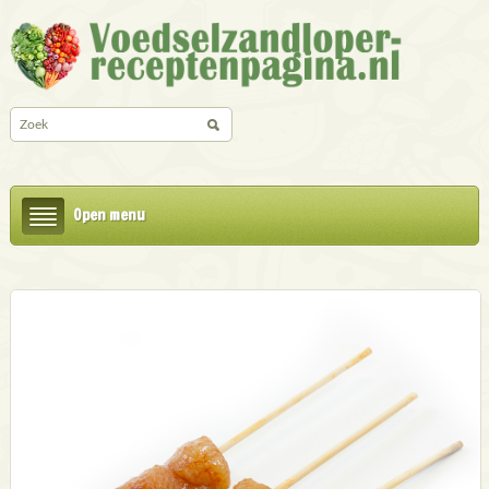
Open menu