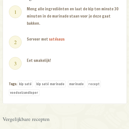
Meng alle ingrediënten en laat de kip ten minste 30
minuten in de marinade staan voor je deze gaat
bakken.
Serveer met
satésaus
Eet smakelijk!
Tags:
kip saté
kip saté marinade
marinade
recept
voedselzandloper
Vergelijkbare recepten