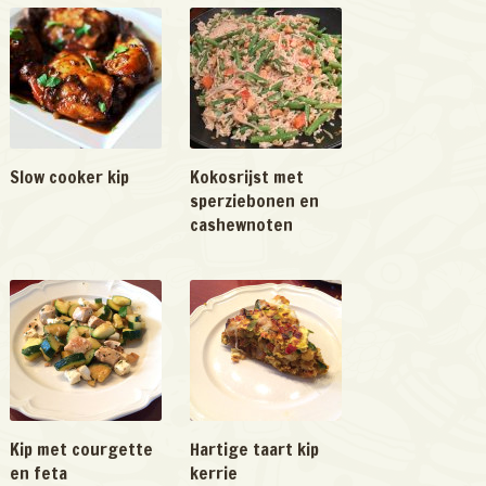
Slow cooker kip
Kokosrijst met
sperziebonen en
cashewnoten
Kip met courgette
Hartige taart kip
en feta
kerrie