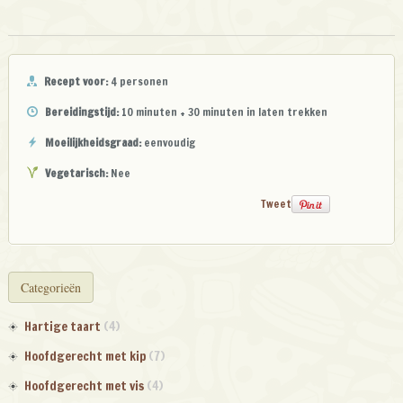
Recept voor:
4 personen
Bereidingstijd:
10 minuten + 30 minuten in laten trekken
Moeilijkheidsgraad:
eenvoudig
Vegetarisch:
Nee
Tweet
Categorieën
Hartige taart
(4)
Hoofdgerecht met kip
(7)
Hoofdgerecht met vis
(4)