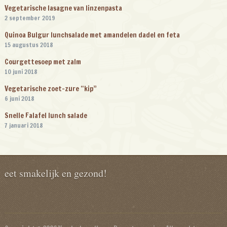
Vegetarische lasagne van linzenpasta
2 september 2019
Quinoa Bulgur lunchsalade met amandelen dadel en feta
15 augustus 2018
Courgettesoep met zalm
10 juni 2018
Vegetarische zoet-zure “kip”
6 juni 2018
Snelle Falafel lunch salade
7 januari 2018
eet smakelijk en gezond!