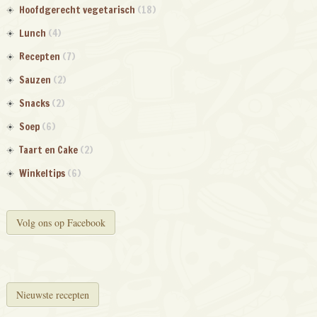
Hoofdgerecht vegetarisch
(18)
Lunch
(4)
Recepten
(7)
Sauzen
(2)
Snacks
(2)
Soep
(6)
Taart en Cake
(2)
Winkeltips
(6)
Volg ons op Facebook
Nieuwste recepten