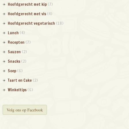
Hoofdgerecht met kip
(7)
Hoofdgerecht met vis
(4)
Hoofdgerecht vegetarisch
(18)
Lunch
(4)
Recepten
(7)
Sauzen
(2)
Snacks
(2)
Soep
(6)
Taart en Cake
(2)
Winkeltips
(6)
Volg ons op Facebook