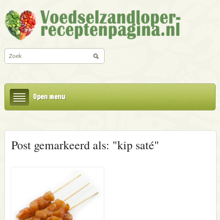
Open menu
Post gemarkeerd als: "kip saté"