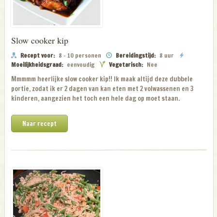
Slow cooker kip
Recept voor:
8 - 10 personen
Bereidingstijd:
8 uur
Moeilijkheidsgraad:
eenvoudig
Vegetarisch:
Nee
Mmmmm heerlijke slow cooker kip!! Ik maak altijd deze dubbele
portie, zodat ik er 2 dagen van kan eten met 2 volwassenen en 3
kinderen, aangezien het toch een hele dag op moet staan.
Naar recept