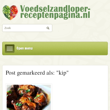
Open menu
Post gemarkeerd als: "kip"