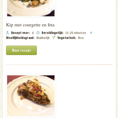
Kip met courgette en feta
Recept voor:
4
Bereidingstijd:
15-20 minuten
Moeilijkheidsgraad:
Makkelijk
Vegetarisch:
Nee
Naar recept