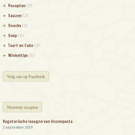
Recepten
(7)
Sauzen
(2)
Snacks
(2)
Soep
(6)
Taart en Cake
(2)
Winkeltips
(6)
Volg ons op Facebook
Nieuwste recepten
Vegetarische lasagne van linzenpasta
2 september 2019