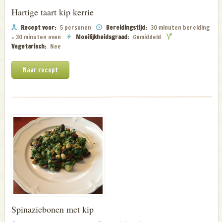
Hartige taart kip kerrie
Recept voor:
5 personen
Bereidingstijd:
30 minuten bereiding
+ 30 minuten oven
Moeilijkheidsgraad:
Gemiddeld
Vegetarisch:
Nee
Naar recept
Spinaziebonen met kip