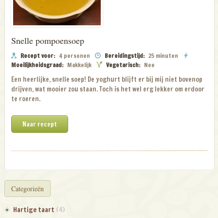
Snelle pompoensoep
Recept voor:
4 personen
Bereidingstijd:
25 minuten
Moeilijkheidsgraad:
Makkelijk
Vegetarisch:
Nee
Een heerlijke, snelle soep! De yoghurt blijft er bij mij niet bovenop
drijven, wat mooier zou staan. Toch is het wel erg lekker om erdoor
te roeren.
Naar recept
Categorieën
Hartige taart
(4)