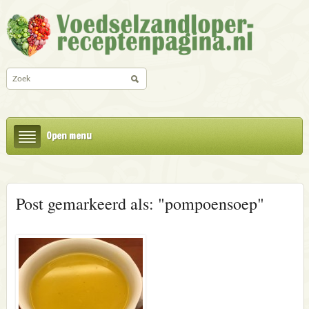
Open menu
Post gemarkeerd als: "pompoensoep"