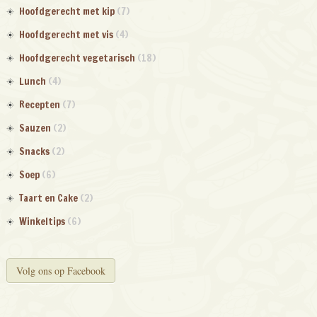
Hoofdgerecht met kip
(7)
Hoofdgerecht met vis
(4)
Hoofdgerecht vegetarisch
(18)
Lunch
(4)
Recepten
(7)
Sauzen
(2)
Snacks
(2)
Soep
(6)
Taart en Cake
(2)
Winkeltips
(6)
Volg ons op Facebook