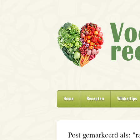
Home
Recepten
Winkeltips
Post gemarkeerd als: "r