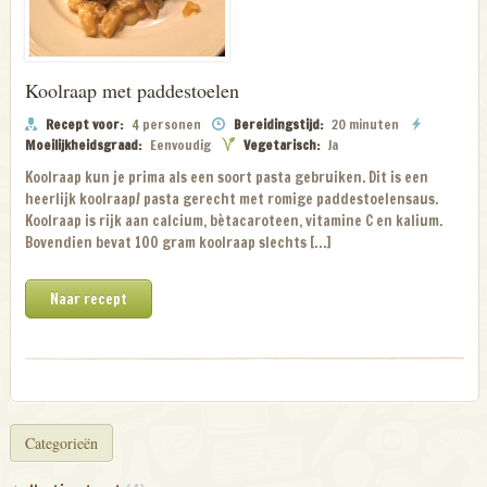
Koolraap met paddestoelen
Recept voor:
4 personen
Bereidingstijd:
20 minuten
Moeilijkheidsgraad:
Eenvoudig
Vegetarisch:
Ja
Koolraap kun je prima als een soort pasta gebruiken. Dit is een
heerlijk koolraap/ pasta gerecht met romige paddestoelensaus.
Koolraap is rijk aan calcium, bètacaroteen, vitamine C en kalium.
Bovendien bevat 100 gram koolraap slechts […]
Naar recept
Categorieën