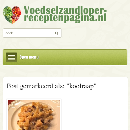
Open menu
Post gemarkeerd als: "koolraap"