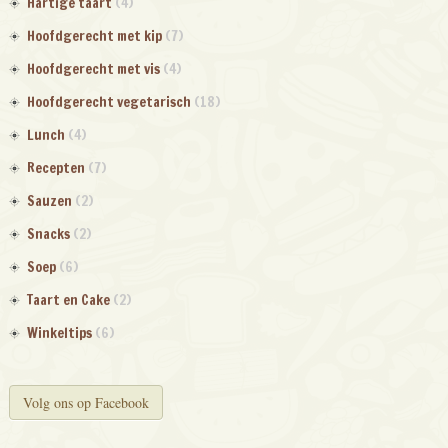
Hartige taart
(4)
Hoofdgerecht met kip
(7)
Hoofdgerecht met vis
(4)
Hoofdgerecht vegetarisch
(18)
Lunch
(4)
Recepten
(7)
Sauzen
(2)
Snacks
(2)
Soep
(6)
Taart en Cake
(2)
Winkeltips
(6)
Volg ons op Facebook