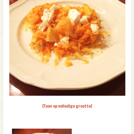
[Toon op volledige grootte]