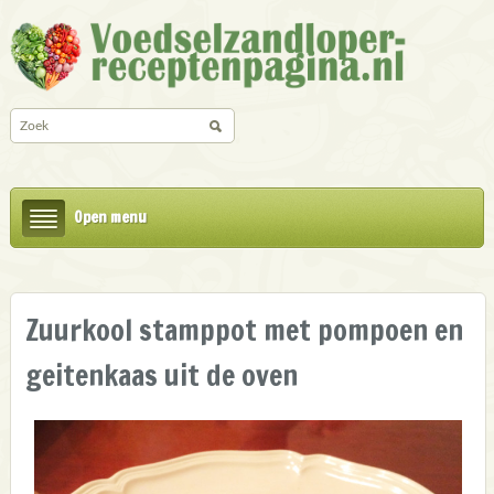
Open menu
Zuurkool stamppot met pompoen en
geitenkaas uit de oven