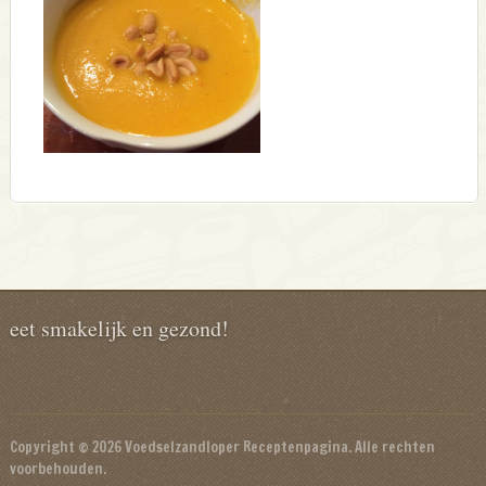
eet smakelijk en gezond!
Copyright © 2026 Voedselzandloper Receptenpagina. Alle rechten
voorbehouden.