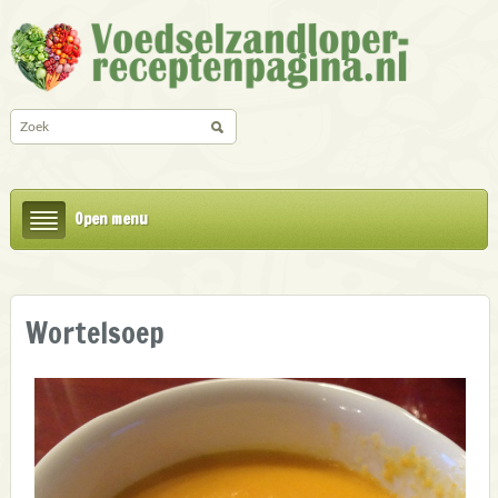
Open menu
Wortelsoep