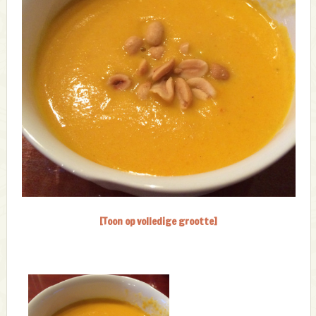
[Toon op volledige grootte]