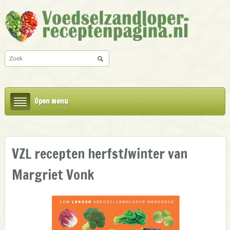
Open menu
VZL recepten herfst/winter van
Margriet Vonk