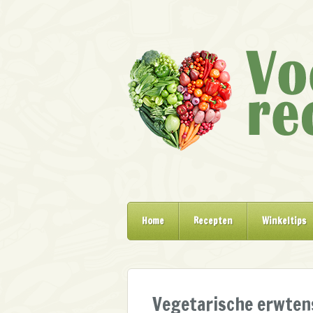
Home
Recepten
Winkeltips
Vegetarische erwten