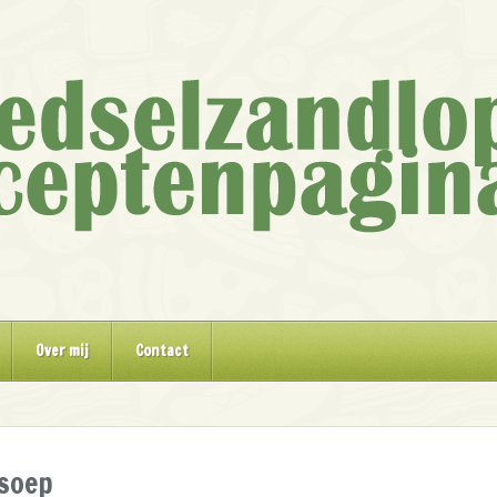
Over mij
Contact
soep