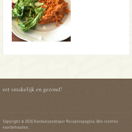
eet smakelijk en gezond!
Copyright © 2026 Voedselzandloper Receptenpagina. Alle rechten
voorbehouden.