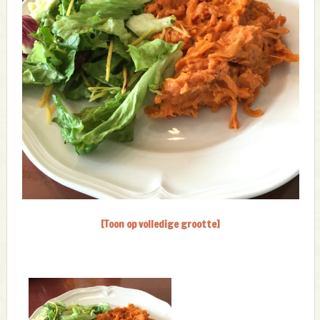
[Toon op volledige grootte]