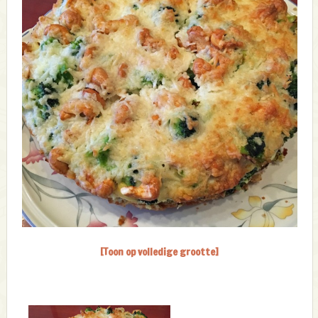
[Toon op volledige grootte]