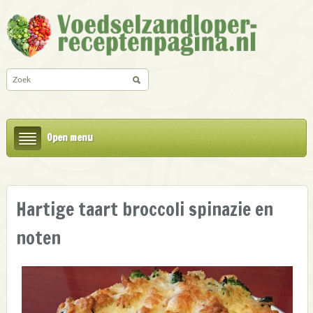
Open menu
Hartige taart broccoli spinazie en
noten