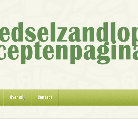
Over mij
Contact