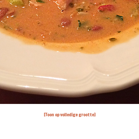
[Toon op volledige grootte]