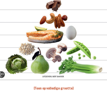
[Toon op volledige grootte]